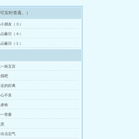
即可实时查看。）
韩小朋友（３）
乌云蔽日（４）
乌云蔽日（１）
笔一枝五百
缺我吧
最近的距离
居心不良
热拿铁
唯一答案
诚意
拿出点志气