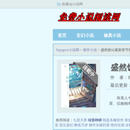
收藏4g小说网
首页
玄幻小说
修真小说
biqugecn小说网
>
都市小说
> 盛然馀沁最新章节
盛然
作 者：
最后更新：20
有美人
里、仅她独有的
推荐阅读：
九层天界
绿茵峥嵘
我是杀毒软件
美
堂
混元道纪
教练万岁
都市全能巨星
绝对交易
全