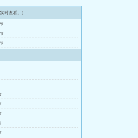
可实时查看。）
9节
6节
3节
节
节
节
节
节