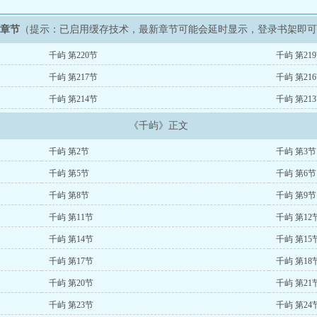
新章节
（提示：已启用缓存技术，最新章节可能会延时显示，登录书架即
千屿 第220节
千屿 第21
千屿 第217节
千屿 第21
千屿 第214节
千屿 第21
《千屿》正文
千屿 第2节
千屿 第3节
千屿 第5节
千屿 第6节
千屿 第8节
千屿 第9节
千屿 第11节
千屿 第12
千屿 第14节
千屿 第15
千屿 第17节
千屿 第18
千屿 第20节
千屿 第21
千屿 第23节
千屿 第24